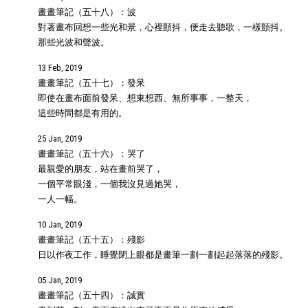
畫畫筆記（五十八）：波
對著畫布回想一些光和景，心裡顫抖，便走去聽歌，一樣顫抖。
那些光波和聲波。
13 Feb, 2019
畫畫筆記（五十七）：發呆
即使在畫布面前發呆、想東想西、無所事事，一整天，
這些時間都是有用的。
25 Jan, 2019
畫畫筆記（五十六）：哭了
最親愛的朋友，站在畫前哭了，
一個平常眼淺，一個我沒見過她哭，
一人一幅。
10 Jan, 2019
畫畫筆記（五十五）：殘影
日以作夜工作，睡覺閉上眼都是畫筆一劃一劃起起落落的殘影。
05 Jan, 2019
畫畫筆記（五十四）：誠實