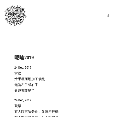
呢喃2019
24 Dec, 2019
掌紋
滑手機而增加了掌紋
無論左手或右手
命運都改變了
24 Dec, 2019
凝聚
有人以言論分化，又無所行動